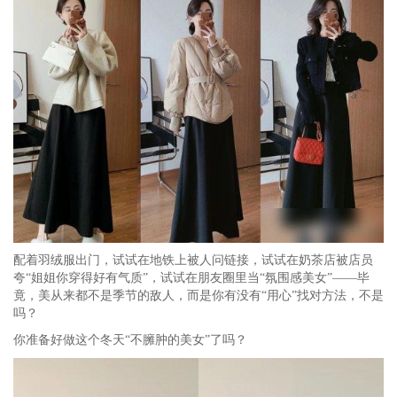
配着羽绒服出门，试试在地铁上被人问链接，试试在奶茶店被店员
夸“姐姐你穿得好有气质”，试试在朋友圈里当“氛围感美女”——毕
竟，美从来都不是季节的敌人，而是你有没有“用心”找对方法，不是
吗？
你准备好做这个冬天“不臃肿的美女”了吗？