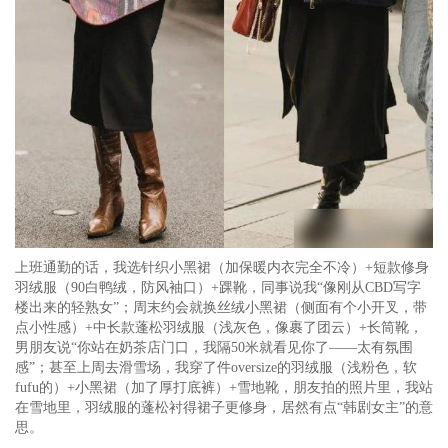
上班通勤的话，我选针织小黑裙（加保暖内衣完全不冷）+短款修身
羽绒服（90白鸭绒，防风袖口）+踝靴，同事说我“像刚从CBD写字
楼出来的轻熟女”；周末约会就换丝绒小黑裙（侧面有个小开叉，带
点小性感）+中长款蓬松羽绒服（浅灰色，像裹了团云）+长筒靴，
男朋友说“你站在奶茶店门口，我隔50米就看见你了——太有氛围
感”；甚至上周去滑雪场，我穿了件oversize的羽绒服（浅粉色，软
fufu的）+小黑裙（加了厚打底裤）+雪地靴，朋友拍的照片里，我站
在雪地里，羽绒服的蓬松衬得裙子更修身，居然有点“韩剧女主”的意
思。