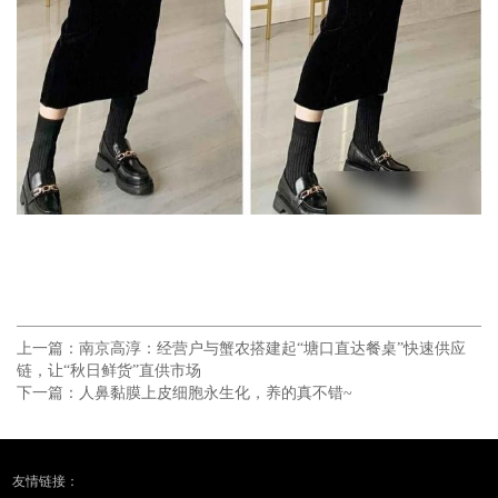
上一篇：
南京高淳：经营户与蟹农搭建起“塘口直达餐桌”快速供应
链，让“秋日鲜货”直供市场
下一篇：
人鼻黏膜上皮细胞永生化，养的真不错~
友情链接：