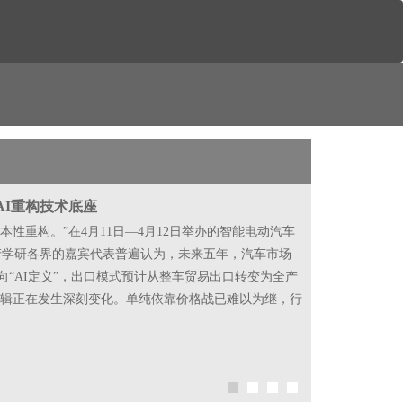
AI重构技术底座
性重构。”在4月11日—4月12日举办的智能电动汽车
政产学研各界的嘉宾代表普遍认为，未来五年，汽车市场
“AI定义”，出口模式预计从整车贸易出口转变为全产
争逻辑正在发生深刻变化。单纯依靠价格战已难以为继，行