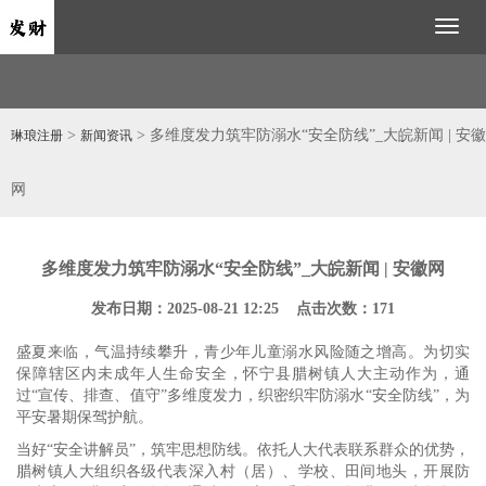
Toggl
naviga
>
> 多维度发力筑牢防溺水“安全防线”_大皖新闻 | 安徽
琳琅注册
新闻资讯
网
多维度发力筑牢防溺水“安全防线”_大皖新闻 | 安徽网
发布日期：2025-08-21 12:25 点击次数：171
盛夏来临，气温持续攀升，青少年儿童溺水风险随之增高。为切实
保障辖区内未成年人生命安全，怀宁县腊树镇人大主动作为，通
过“宣传、排查、值守”多维度发力，织密织牢防溺水“安全防线”，为
平安暑期保驾护航。
当好“安全讲解员”，筑牢思想防线。依托人大代表联系群众的优势，
腊树镇人大组织各级代表深入村（居）、学校、田间地头，开展防